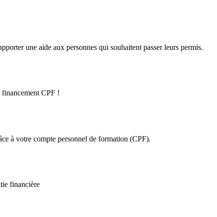
S
pporter une aide aux personnes qui souhaitent passer leurs permis.
le financement CPF !
râce à votre compte personnel de formation (CPF).