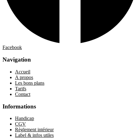
Facebook
Navigation
Accueil
A propos
Les bons plans
Tarifs
Contact
Informations
Handicap
CGV
Règlement intérieur
Label & infos utiles