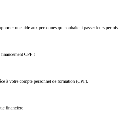
S
pporter une aide aux personnes qui souhaitent passer leurs permis.
le financement CPF !
râce à votre compte personnel de formation (CPF).