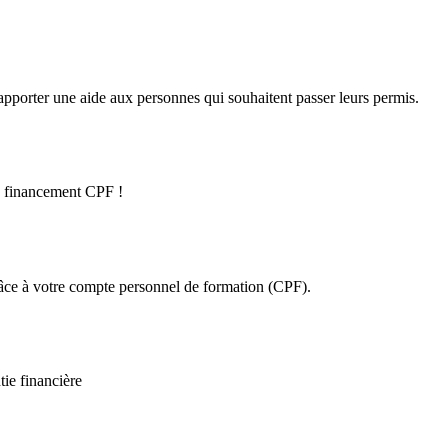
S
pporter une aide aux personnes qui souhaitent passer leurs permis.
le financement CPF !
râce à votre compte personnel de formation (CPF).