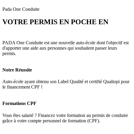
Pada One Conduite
VOTRE PERMIS EN POCHE EN
3
MOIS
PADA One Conduite est une nouvelle auto-école dont l'objectif est
d'apporter une aide aux personnes qui souhaitent passer leurs
permis.
Notre Réussite
Auto-école ayant obtenu son Label Qualité et certifié Qualiopi pour
le financement CPF !
Formations CPF
Vous êtes salarié ? Financez votre formation au permis de conduire
grâce à votre compte personnel de formation (CPF).